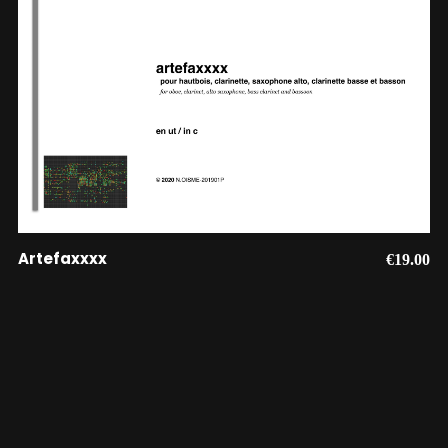
AJOUTER AU PANIER
Artefaxxxx
€
19.00