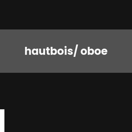
hautbois/ oboe