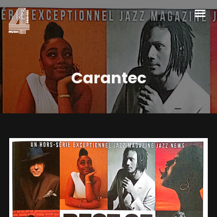
Carantec