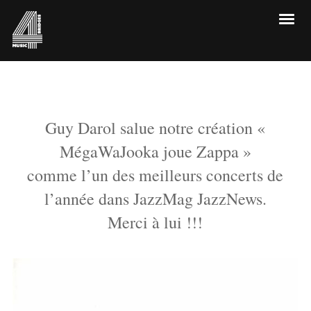
Guy Darol salue notre création «
MégaWaJooka joue Zappa »
comme l’un des meilleurs concerts de
l’année dans JazzMag JazzNews.
Merci à lui !!!