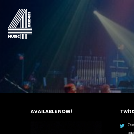
AVAILABLE NOW!
Twitt
Our
una