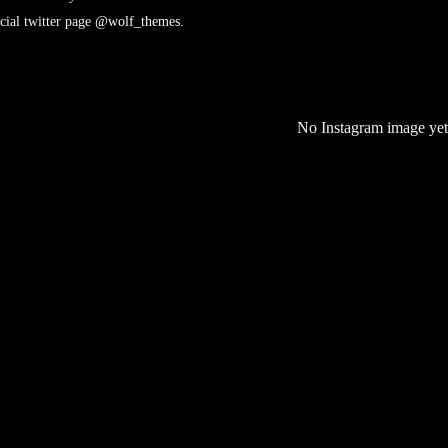
icial twitter page
@wolf_themes
.
No Instagram image yet