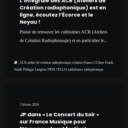
L’intégrale des ACR (Ateliers de
Création radiophonique) est en
ligne, écoutez l’Écorce et le
Noyau !
Plaisir de retrouver les cultissimes ACR (Ateliers
de Création Radiophonoqie) et en particulier le...
ACR
atelier de création radiophonique
création
France CUlture
Frank
Smith
Philippe Langlois
PRIX ITALIA
radiofrance
radiophonique
3 février 2024
JP dans « Le Concert du Soir »
sur France Musique pour