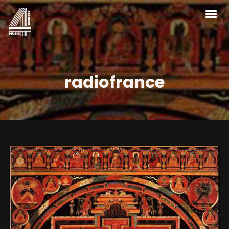
radiofrance