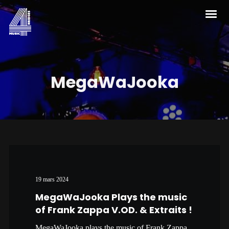
MegaWaJooka
19 mars 2024
MegaWaJooka Plays the music
of Frank Zappa V.OD. & Extraits !
MegaWaJooka plays the music of Frank Zappa