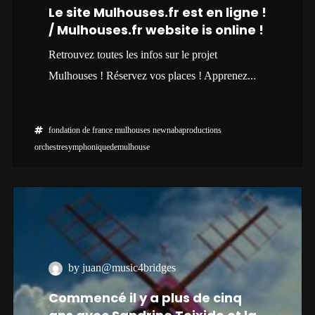
Le site Mulhouses.fr est en ligne !
/ Mulhouses.fr website is online !
Retrouvez toutes les infos sur le projet
Mulhouses ! Réservez vos places ! Apprenez...
fondation de france
mulhouses
newnabaproductions
orchestresymphoniquedemulhouse
by juan@music4bridges
Commencé il y a plus de cinq