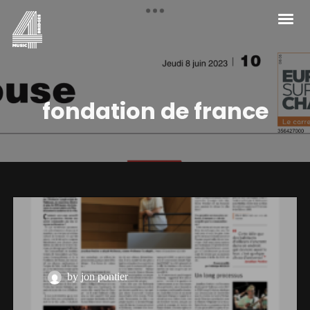
fondation de france
by jon pontier