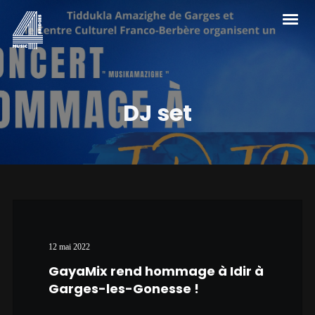
DJ set
12 mai 2022
GayaMix rend hommage à Idir à
Garges-les-Gonesse !