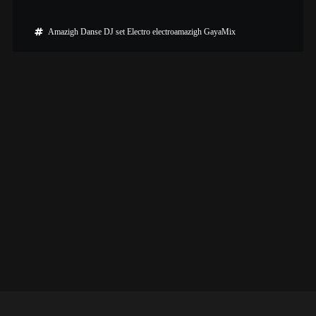
Amazigh
Danse
DJ set
Electro
electroamazigh
GayaMix