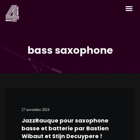
bass saxophone
27 novembre 2024
JazzRauque pour saxophone
basse et batterie par Bastien
Wibaut et Stijn Decuypere !