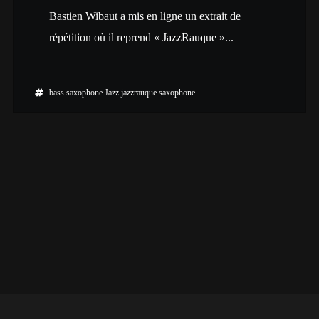
Bastien Wibaut a mis en ligne un extrait de
répétition où il reprend « JazzRauque »...
bass saxophone
Jazz
jazzrauque
saxophone