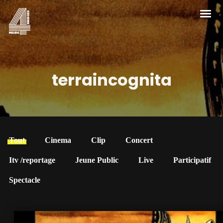
terraincognita
Tout
Cinema
Clip
Concert
Itv /reportage
Jeune Public
Live
Participatif
Spectacle