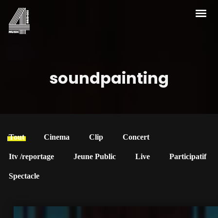
soundpainting
Tout
Cinema
Clip
Concert
Itv /reportage
Jeune Public
Live
Participatif
Spectacle