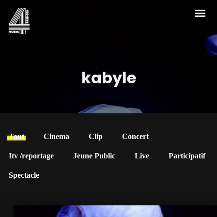
kabyle
Tout
Cinema
Clip
Concert
Itv /reportage
Jeune Public
Live
Participatif
Spectacle