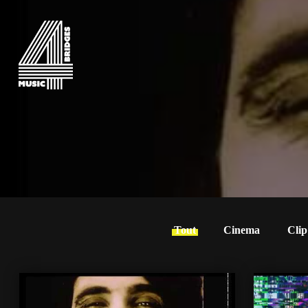
Tout
Cinema
Clip