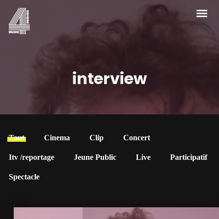
interview
Tout
Cinema
Clip
Concert
Itv /reportage
Jeune Public
Live
Participatif
Spectacle