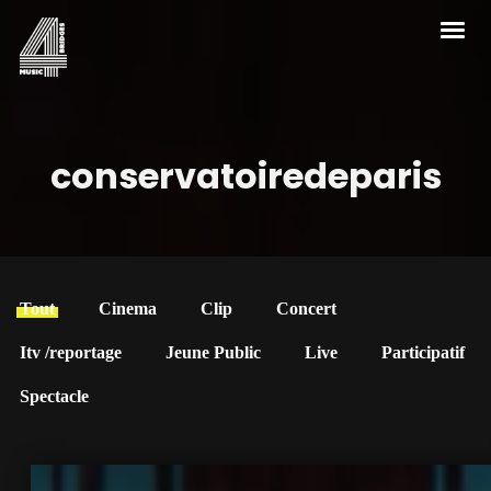
conservatoiredeparis
Tout
Cinema
Clip
Concert
Itv /reportage
Jeune Public
Live
Participatif
Spectacle