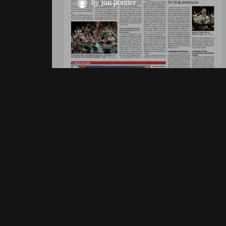
by jon pontier