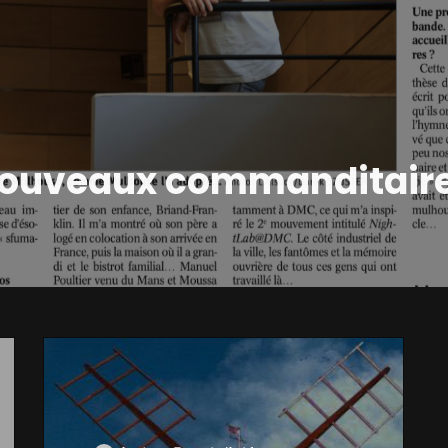
ouveaux commanditair