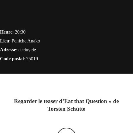
Heure
: 20:30
Lieu
: Peniche Anako
Adresse
: eeeiuyeie
Code postal
: 75019
Regarder le teaser d’Eat that Question » de
Torsten Schütte