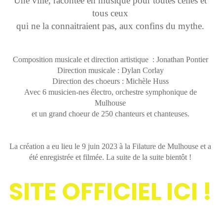
Une ville, racontée en musique pour toutes celles et
tous ceux
qui ne la connaitraient pas, aux confins du mythe.
Composition musicale et direction artistique : Jonathan Pontier
Direction musicale : Dylan Corlay
Direction des choeurs : Michèle Huss
Avec 6 musicien-nes électro, orchestre symphonique de
Mulhouse
et un grand choeur de 250 chanteurs et chanteuses.
La création a eu lieu le 9 juin 2023 à la Filature de Mulhouse et a
été enregistrée et filmée. La suite de la suite bientôt !
SITE OFFICIEL ICI !