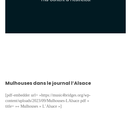
Mulhouses dans le journal l’Alsace
[pdf-embedder url= »https://music4bridges.org/wp-
content/uploads/2023/09/Mulhouses-LAlsace.pdf »
title= »« Mulhouses » L’Alsace »]