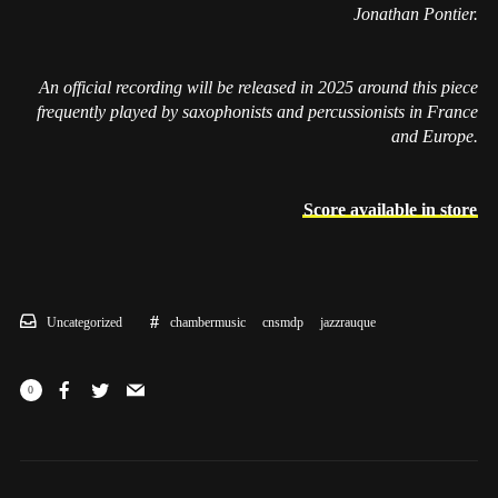
Jonathan Pontier.
An official recording will be released in 2025 around this piece
frequently played by saxophonists and percussionists in France
and Europe.
Score available in store
Uncategorized
chambermusic
cnsmdp
jazzrauque
0