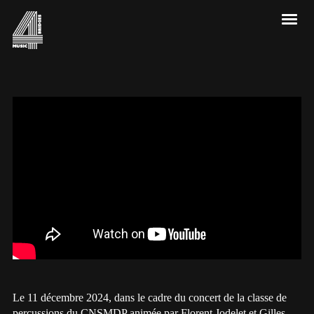
Le 11 décembre 2024, dans le cadre du concert de la classe de
percussions du CNSMDP animée par Florent Jodelet et Gilles